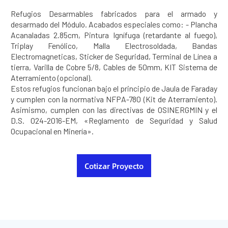
Refugios Desarmables fabricados para el armado y
desarmado del Módulo. Acabados especiales como: - Plancha
Acanaladas 2.85cm, Pintura Ignífuga (retardante al fuego),
Triplay Fenólico, Malla Electrosoldada, Bandas
Electromagneticas, Sticker de Seguridad, Terminal de Línea a
tierra, Varilla de Cobre 5/8, Cables de 50mm, KIT Sistema de
Aterramiento (opcional).
Estos refugios funcionan bajo el principio de Jaula de Faraday
y cumplen con la normativa NFPA-780 (Kit de Aterramiento).
Asimismo, cumplen con las directivas de OSINERGMIN y el
D.S. 024-2016-EM, «Reglamento de Seguridad y Salud
Ocupacional en Minería».
Cotizar Proyecto