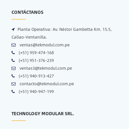
CONTÁCTANOS
Planta Operativa:
Av. Néstor Gambetta Km. 15.5,
Callao-Ventanilla.
ventas@tekmodul.com.pe
(+51) 959-474-168
(+51) 951-376-239
ventas3@tekmodul.com.pe
(+51) 940-913-427
contacto@tekmodul.com.pe
(+51) 940-947-199
TECHNOLOGY MODULAR SRL.