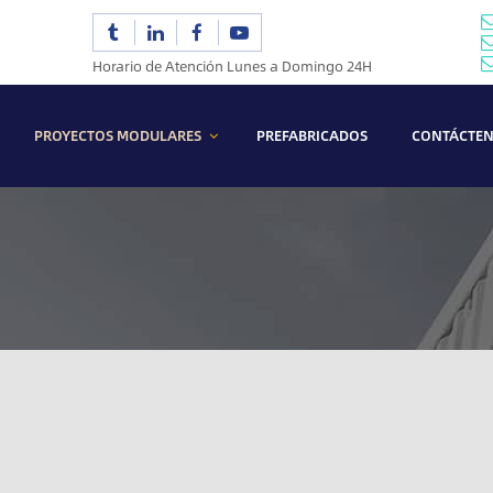
Horario de Atención Lunes a Domingo 24H
PROYECTOS MODULARES
PREFABRICADOS
CONTÁCTE